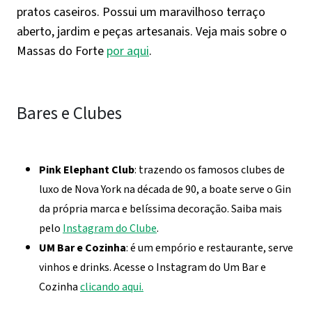
pratos caseiros. Possui um maravilhoso terraço
aberto, jardim e peças artesanais. Veja mais sobre o
Massas do Forte
por aqui
.
Bares e Clubes
Pink Elephant Club
: t
razendo os famosos clubes de
luxo de Nova York na década de 90, a boate serve o Gin
da própria marca e belíssima decoração. Saiba mais
pelo
Instagram do Clube
.
UM Bar e Cozinha
: é um empório e restaurante, serve
vinhos e drinks. Acesse o Instagram do Um Bar e
Cozinha
clicando aqui.