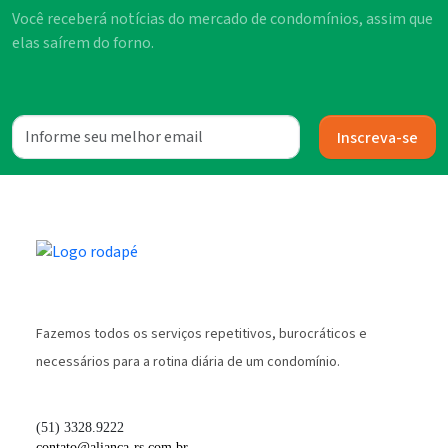
Você receberá notícias do mercado de condomínios, assim que
elas saírem do forno.
Inscreva-se
Fazemos todos os serviços repetitivos, burocráticos e
necessários para a rotina diária de um condomínio.
(51) 3328.9222
contato@alianca-rs.com.br