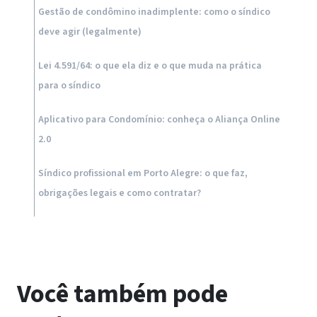
Gestão de condômino inadimplente: como o síndico
deve agir (legalmente)
Lei 4.591/64: o que ela diz e o que muda na prática
para o síndico
Aplicativo para Condomínio: conheça o Aliança Online
2.0
Síndico profissional em Porto Alegre: o que faz,
obrigações legais e como contratar?
Você também pode