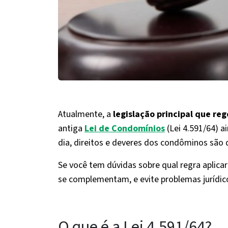
Atualmente, a
legislação principal que reg
antiga
Lei de Condomínios
(Lei 4.591/64) a
dia, direitos e deveres dos condôminos são d
Se você tem dúvidas sobre qual regra aplicar
se complementam, e evite problemas jurídic
O que é a Lei 4.591/64?