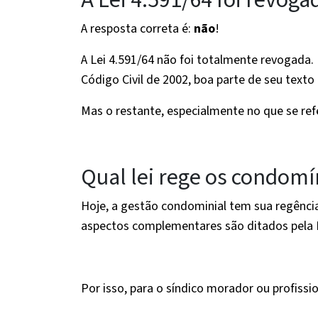
A Lei 4.591/64 foi revoga
A resposta correta é:
não
!
A Lei 4.591/64 não foi totalmente revogada
Código Civil de 2002, boa parte de seu texto 
Mas o restante, especialmente no que se ref
Qual lei rege os condomí
Hoje, a gestão condominial tem sua regência
aspectos complementares são ditados pela 
Por isso, para o síndico morador ou profissi