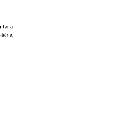
ntar a
liária,