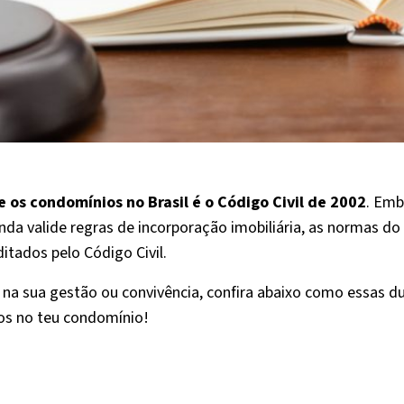
e os condomínios no Brasil é o Código Civil de 2002
. Emb
inda valide regras de incorporação imobiliária, as normas do 
itados pelo Código Civil.
 na sua gestão ou convivência, confira abaixo como essas du
os no teu condomínio!