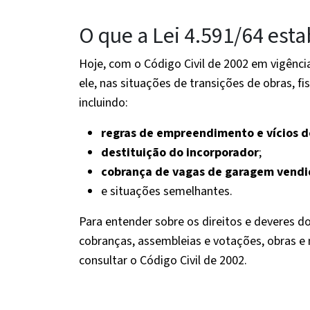
O que a Lei 4.591/64 esta
Hoje, com o Código Civil de 2002 em vigênci
ele, nas situações de transições de obras, f
incluindo:
regras de empreendimento e vícios d
destituição do incorporador
;
cobrança de vagas de garagem vendid
e situações semelhantes.
Para entender sobre os direitos e deveres do
cobranças, assembleias e votações, obras e 
consultar o Código Civil de 2002.