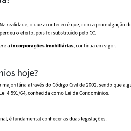
da?
. Na realidade, o que aconteceu é que, com a promulgação d
perdeu o efeito, pois foi substituído pelo CC.
ere a
incorporações imobiliárias
, continua em vigor.
nios hoje?
 majoritária através do Código Civil de 2002, sendo que alg
Lei 4.591/64, conhecida como Lei de Condomínios.
onal, é fundamental conhecer as duas legislações.