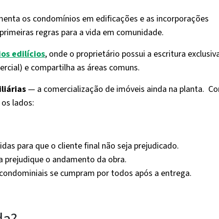
menta os condomínios em edificações e as incorporações
s primeiras regras para a vida em comunidade.
os edilícios
, onde o proprietário possui a escritura exclusiv
rcial) e compartilha as áreas comuns.
liárias
— a comercialização de imóveis ainda na planta. C
 os lados:
idas para que o cliente final não seja prejudicado.
ia prejudique o andamento da obra.
 condominiais se cumpram por todos após a entrega.