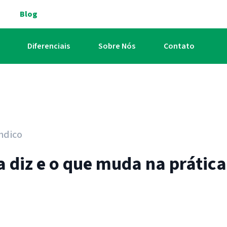
Blog
Diferenciais
Sobre Nós
Contato
ndico
la diz e o que muda na prática