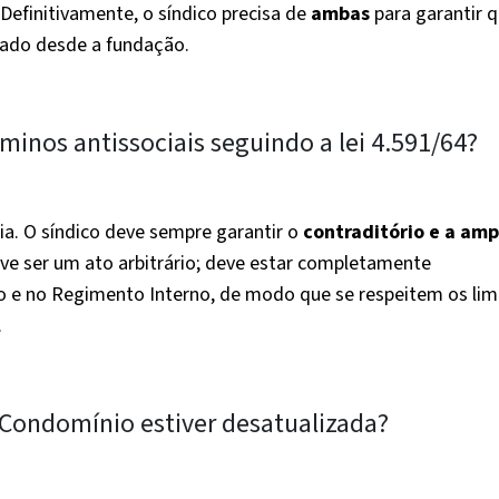
Definitivamente, o síndico precisa de
ambas
para garantir 
ado desde a fundação.
inos antissociais seguindo a lei 4.591/64?
guia. O síndico deve sempre garantir o
contraditório e a amp
eve ser um ato arbitrário; deve estar completamente
e no Regimento Interno, de modo que se respeitem os lim
.
 Condomínio estiver desatualizada?