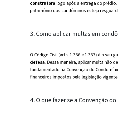
construtora
logo após a entrega do prédio. 
patrimônio dos condôminos esteja resguard
3. Como aplicar multas em condôm
O Código Civil (arts. 1.336 e 1.337) é o seu 
defesa
. Dessa maneira, aplicar multa não d
fundamentado na Convenção do Condomínio 
financeiros impostos pela legislação vigente
4. O que fazer se a Convenção do