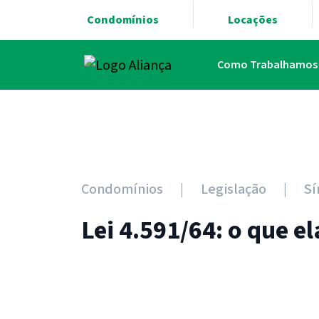
Condomínios
Locações
Como Trabalhamos
Condomínios
Legislação
Sí
Lei 4.591/64: o que e