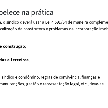
belece na prática
a, o síndico deverá usar a Lei 4.591/64 de maneira compleme
iscalização da construtora e problemas de incorporação imobi
e construção
;
as a terceiros
;
 síndico e condômino, regras de convivência, finanças e
manutenções, gestão e representação legal, etc., deve-se