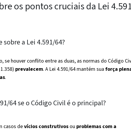
bre os pontos cruciais da Lei 4.59
e sobre a Lei 4.591/64?
o, se houver conflito entre as duas, as normas do Código Civ
a 1.358)
prevalecem
. A Lei 4.591/64 mantém sua
força plen
ias
.
91/64 se o Código Civil é o principal?
em casos de
vícios construtivos
ou
problemas com a