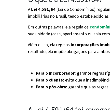
A
Lei 4.591/64
(Lei de Condomínios) regula
imobiliárias no Brasil, tendo estabelecido a
Em outras palavras, ela regula os
condomíni
sua unidade (casa, apartamento ou sala come
Além disso, ela rege as
incorporações imobi
resultado, ela impõe obrigações para ambos
Para o incorporador:
garante regras ríg
Para o cliente:
evita que a inadimplênc
Para o pós-obra:
garante que as regras