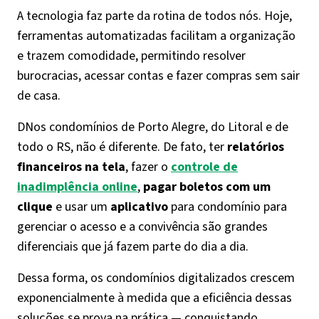
A tecnologia faz parte da rotina de todos nós. Hoje,
ferramentas automatizadas facilitam a organização
e trazem comodidade, permitindo resolver
burocracias, acessar contas e fazer compras sem sair
de casa.
DNos condomínios de Porto Alegre, do Litoral e de
todo o RS, não é diferente. De fato, ter
relatórios
financeiros na tela
, fazer o
controle de
inadimplência online
,
pagar boletos com um
clique
e usar um
aplicativo
para condomínio para
gerenciar o acesso e a convivência são grandes
diferenciais que já fazem parte do dia a dia.
Dessa forma, os condomínios digitalizados crescem
exponencialmente à medida que a eficiência dessas
soluções se prova na prática — conquistando