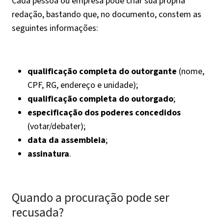
Cada pessoa ou empresa pode criar sua própria
redação, bastando que, no documento, constem as
seguintes informações:
qualificação completa do outorgante
(nome,
CPF, RG, endereço e unidade);
qualificação completa do outorgado
;
especificação dos poderes concedidos
(votar/debater);
data da assembleia
;
assinatura
.
Quando a procuração pode ser
recusada?