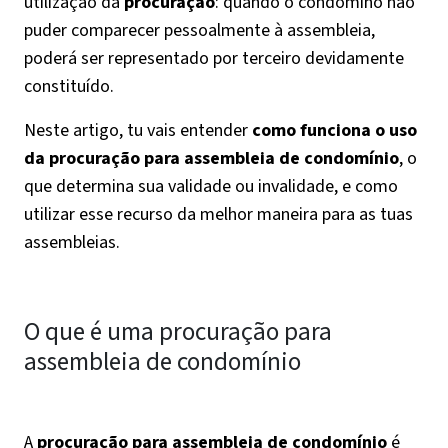
utilização da
procuração
: quando o condômino não
puder comparecer pessoalmente à assembleia,
poderá ser representado por terceiro devidamente
constituído.
Neste artigo, tu vais entender
como funciona o uso
da procuração para assembleia de condomínio
, o
que determina sua validade ou invalidade, e como
utilizar esse recurso da melhor maneira para as tuas
assembleias.
O que é uma procuração para
assembleia de condomínio
A
procuração para assembleia de condomínio
é