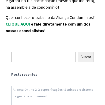
e garantir a tua participação (mesmo que indireta),
na assembleia de condomínio!
Quer conhecer o trabalho da Aliança Condomínios?
CLIQUE AQUI
e
fale diretamente com um dos
nossos especialistas
!
Pesquisar
Buscar
Posts recentes
Aliança Online 2.0: especificações técnicas e o sistema
de gestão condominial