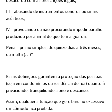
desacordo com as prescrições legais;
III – abusando de instrumentos sonoros ou sinais
acústicos;
IV – provocando ou não procurando impedir barulho
produzido por animal de que tem a guarda:
Pena – prisão simples, de quinze dias a três meses,
ou multa (…)”
Essas definições garantem a proteção das pessoas
(seja em condomínios ou residência de rua) quanto à
privacidade, tranquilidade, sono e descanso.
Assim, qualquer situação que gere barulho excessivo
e incômodo fica proibida.