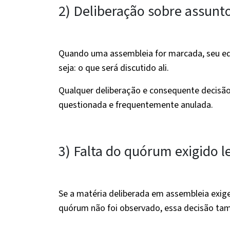
2) Deliberação sobre assunto
Quando uma assembleia for marcada, seu edit
seja: o que será discutido ali.
Qualquer deliberação e consequente decisã
questionada e frequentemente anulada.
3) Falta do quórum exigido 
Se a matéria deliberada em assembleia exige
quórum não foi observado, essa decisão ta