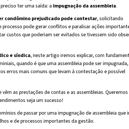
preciso ter uma saída: a
impugnação da assembleia
.
er condômino prejudicado pode contestar
, solicitando
e processo pode gerar conflitos e paralisar ações importante
r custos que poderiam ser evitados se tivessem sido obs
dico e síndica
, neste artigo iremos explicar, com fundame
ominiais, quando é que uma assembleia pode ser impugnada
r os erros mais comuns que levam à contestação e possível
ele vêm as prestações de contas e as assembleias. Queremos
eendimentos seja um sucesso!
omínios de passar por uma impugnação de assembleia que i
hos e de processos importantes da gestão.