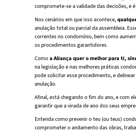
compromete-se a validade das decisões, e é 
Nos cenários em que isso acontece,
qualqu
anulação total ou parcial da assembleia. Ess
correntes no condomínio, bem como aumenta
os procedimentos garantidores.
Como
a Aliança quer o melhor para ti, sín
na legislação e nas melhores práticas cond
pode solicitar esse procedimento, e delinea
anulação.
Afinal, está chegando o fim do ano, e com 
garantir que a virada de ano dos seus empr
Entenda como prevenir o teu (ou teus) cond
comprometer o andamento das obras, trabal