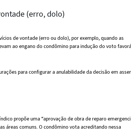
vontade (erro, dolo)
ícios de vontade (erro ou dolo), por exemplo, quando as
levam ao engano do condômino para indução do voto favorá
curações para configurar a anulabilidade da decisão em asse
ndico propõe uma “aprovação de obra de reparo emergencia
 das áreas comuns. O condômino vota acreditando nessa