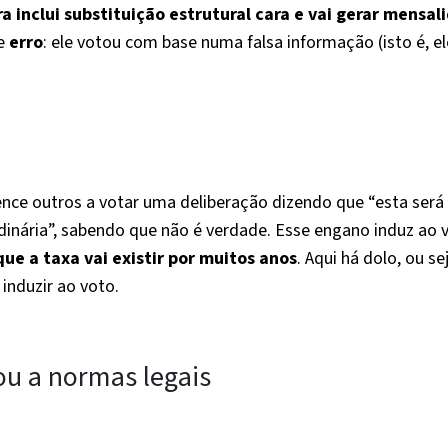
a inclui substituição estrutural cara e vai gerar mensal
ve
erro
: ele votou com base numa falsa informação (isto é, el
ce outros a votar uma deliberação dizendo que “esta será
dinária”, sabendo que não é verdade. Esse engano induz ao 
ue a taxa vai existir por muitos anos
. Aqui há dolo, ou se
induzir ao voto.
ou a normas legais