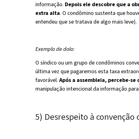
informação.
Depois ele descobre que a obr
extra alta
. O condômino sustenta que hou
entendeu que se tratava de algo mais leve).
Exemplo de dolo:
O síndico ou um grupo de condôminos conven
última vez que pagaremos esta taxa extraor
favorável.
Após a assembleia, percebe-se q
manipulação intencional da informação para 
5) Desrespeito à convenção 