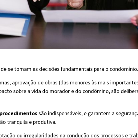
nde se tomam as decisões fundamentais para o condomínio
ormas, aprovação de obras (das menores às mais importantes
pacto sobre a vida do morador e do condômino, são deliber
procedimentos
são indispensáveis, e garantem a seguranç
o tranquila e produtiva.
votação ou irregularidades na condução dos processos e trab