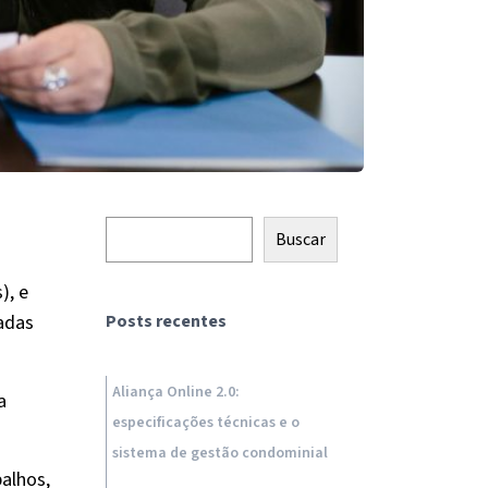
Pesquisar
Buscar
.
), e
adas
Posts recentes
Aliança Online 2.0:
a
especificações técnicas e o
sistema de gestão condominial
alhos,