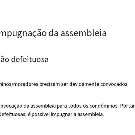
 impugnação da assembleia
ão defeituosa
dôminos/moradores precisam ser devidamente convocados
 convocação da assembleia para todos os condôminos. Portan
feituosas, é possível impugnar a assembleia.