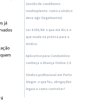
Gestão de condômino
inadimplente: como o síndico
deve agir (legalmente)
s já
ervados
Lei 4.591/64: o que ela diz e o
que muda na prática para o
síndico
ntação
, quem
Aplicativo para Condomínio:
conheça o Aliança Online 2.0
Síndico profissional em Porto
Alegre: o que faz, obrigações
legais e como contratar?
rá