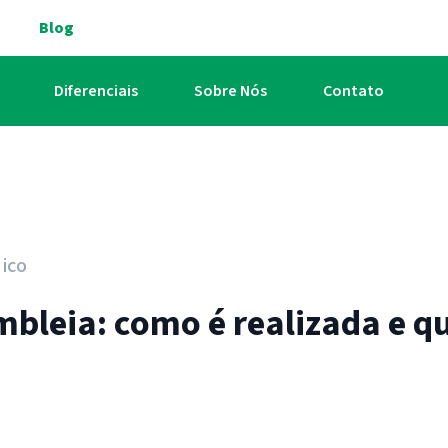
Blog
Diferenciais
Sobre Nós
Contato
ico
leia: como é realizada e q