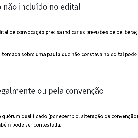
 não incluído no edital
al de convocação precisa indicar as previsões de deliberaç
o tomada sobre uma pauta que não constava no edital pode 
legalmente ou pela convenção
 quórum qualificado (por exemplo, alteração da convenção)
mbém pode ser contestada.