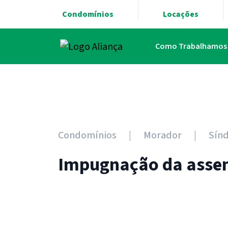
Condomínios
Locações
Como Trabalhamos
Condomínios
Morador
Sínd
Impugnação da assemb