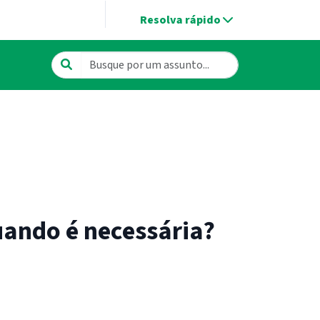
Resolva rápido
uando é necessária?